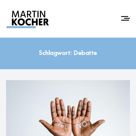
Schlagwort:
Debatte