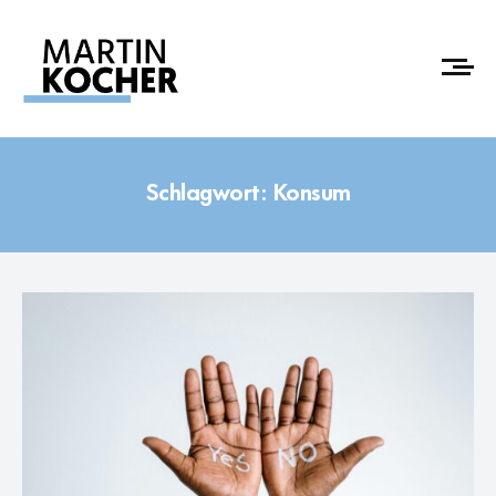
Schlagwort:
Konsum